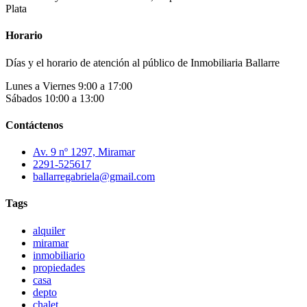
Plata
Horario
Días y el horario de atención al público de Inmobiliaria Ballarre
Lunes a Viernes 9:00 a 17:00
Sábados 10:00 a 13:00
Contáctenos
Av. 9 nº 1297, Miramar
2291-525617
ballarregabriela@gmail.com
Tags
alquiler
miramar
inmobiliario
propiedades
casa
depto
chalet