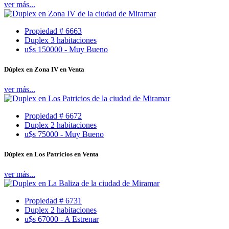
ver más...
Propiedad # 6663
Duplex 3 habitaciones
u$s 150000 - Muy Bueno
Dúplex en Zona IV en Venta
ver más...
Propiedad # 6672
Duplex 2 habitaciones
u$s 75000 - Muy Bueno
Dúplex en Los Patricios en Venta
ver más...
Propiedad # 6731
Duplex 2 habitaciones
u$s 67000 - A Estrenar