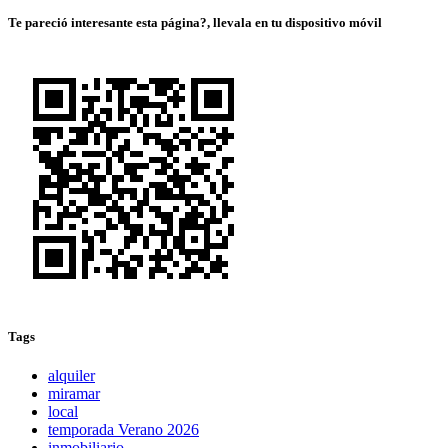
Te pareció interesante esta página?, llevala en tu dispositivo móvil
Tags
alquiler
miramar
local
temporada Verano 2026
inmobiliario