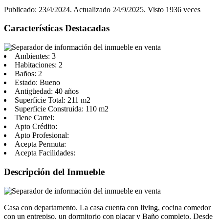
Publicado: 23/4/2024. Actualizado 24/9/2025. Visto 1936 veces
Características Destacadas
Ambientes:
3
Habitaciones:
2
Baños:
2
Estado:
Bueno
Antigüedad:
40 años
Superficie Total:
211 m2
Superficie Construida:
110 m2
Tiene Cartel:
Apto Crédito:
Apto Profesional:
Acepta Permuta:
Acepta Facilidades:
Descripción del Inmueble
Casa con departamento. La casa cuenta con living, cocina comedor
con un entrepiso, un dormitorio con placar y Baño completo. Desde