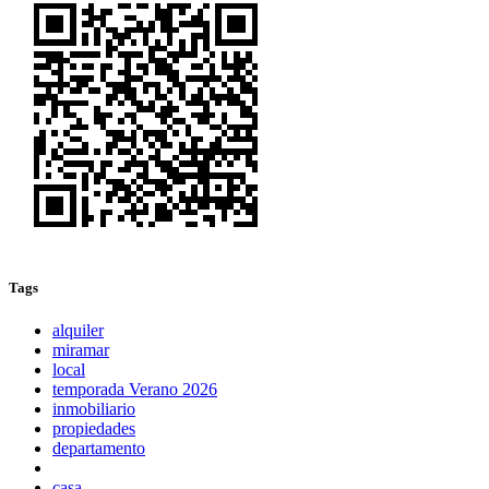
Tags
alquiler
miramar
local
temporada Verano 2026
inmobiliario
propiedades
departamento
casa